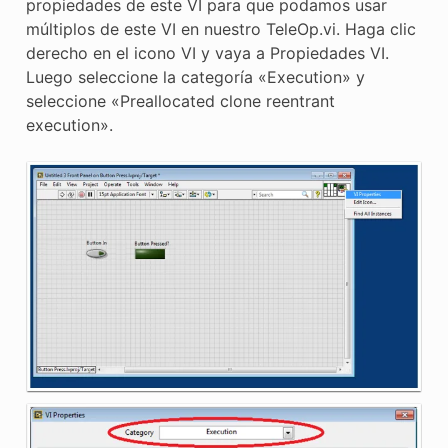
propiedades de este VI para que podamos usar
múltiplos de este VI en nuestro TeleOp.vi. Haga clic
derecho en el icono VI y vaya a Propiedades VI.
Luego seleccione la categoría «Execution» y
seleccione «Preallocated clone reentrant
execution».