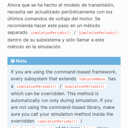
Ahora que se ha hecho el modelo de transmisión,
necesita ser actualizado periódicamente con los
ÓN
últimos comandos de voltaje del motor. Se
recomienda hacer este paso en un método
separado
/
simulationPeriodic()
SimulationPeriodic()
dentro de su subsistema y sólo llamar a este
método en la simulación.
Nota
If you are using the command-based framework,
every subsystem that extends
has
SubsystemBase
a
/
simulationPeriodic()
SimulationPeriodic()
which can be overridden. This method is
automatically run only during simulation. If you
are not using the command-based library, make
sure you call your simulation method inside the
overridden
/
simulationPeriodic()