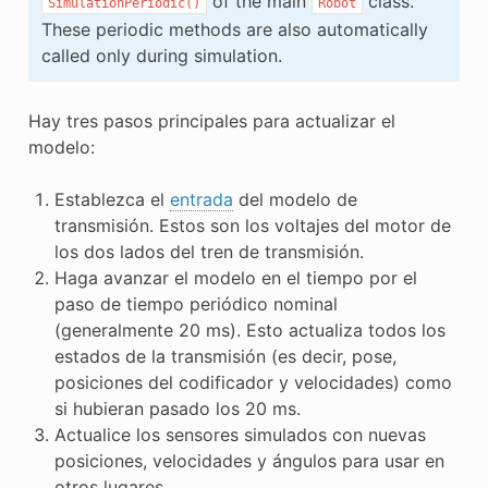
of the main
class.
SimulationPeriodic()
Robot
These periodic methods are also automatically
called only during simulation.
Hay tres pasos principales para actualizar el
modelo:
Establezca el
entrada
del modelo de
transmisión. Estos son los voltajes del motor de
los dos lados del tren de transmisión.
Haga avanzar el modelo en el tiempo por el
paso de tiempo periódico nominal
(generalmente 20 ms). Esto actualiza todos los
estados de la transmisión (es decir, pose,
posiciones del codificador y velocidades) como
si hubieran pasado los 20 ms.
Actualice los sensores simulados con nuevas
posiciones, velocidades y ángulos para usar en
otros lugares.