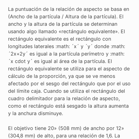
La puntuación de la relación de aspecto se basa en
(Ancho de la partícula / Altura de la partícula). El
ancho y la altura de la partícula se determinan
usando algo llamado «rectángulo equivalente». El
rectángulo equivalente es el rectángulo con
longitudes laterales :math: ´x´ y ´y´ donde :math:
´2x+2y´ es igual a la partícula perímetro y :math:
´x cdot y´ es igual al área de la partícula. El
rectángulo equivalente se utiliza para el aspecto de
cálculo de la proporción, ya que se ve menos
afectado por el sesgo del rectángulo que por el uso
del límite caja. Cuando se utiliza el rectángulo del
cuadro delimitador para la relación de aspecto,
como el rectángulo está sesgado la altura aumenta
y la anchura disminuye.
El objetivo tiene 20» (508 mm) de ancho por 12»
(304,8 mm) de alto, para una relación de 1,6. La