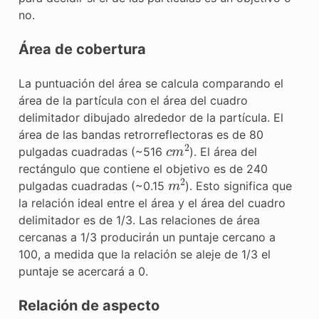
no.
Área de cobertura
La puntuación del área se calcula comparando el
área de la partícula con el área del cuadro
delimitador dibujado alrededor de la partícula. El
área de las bandas retrorreflectoras es de 80
c
m
2
pulgadas cuadradas (~516
). El área del
rectángulo que contiene el objetivo es de 240
m
2
pulgadas cuadradas (~0.15
). Esto significa que
la relación ideal entre el área y el área del cuadro
delimitador es de 1/3. Las relaciones de área
cercanas a 1/3 producirán un puntaje cercano a
100, a medida que la relación se aleje de 1/3 el
puntaje se acercará a 0.
Relación de aspecto