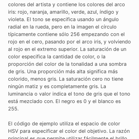
colores del artista y contiene los colores del arco
iris: rojo, naranja, amarillo, verde, azul, índigo y
violeta. El tono se especifica usando un ángulo
radial en la rueda, pero en la imagen el círculo
típicamente contiene sólo 256 empezando con el
rojo en el cero, pasando por el arco iris, y volviendo
al rojo en el extremo superior. La saturación de un
color especifica la cantidad de color, o la
proporción del color de la tonalidad a una sombra
de gris. Una proporción más alta significa más
colorido, menos gris. La saturación cero no tiene
ningún matiz y es completamente gris. La
luminancia o valor indica el tono de gris que el tono
está mezclado con. El negro es 0 y el blanco es
255.
El código de ejemplo utiliza el espacio de color
HSV para especificar el color del objetivo. La razón
principal es que permite utilizar fácilmente el brillo