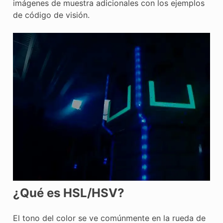
imágenes de muestra adicionales con los ejemplos
de código de visión.
¿Qué es HSL/HSV?
El tono del color se ve comúnmente en la rueda de