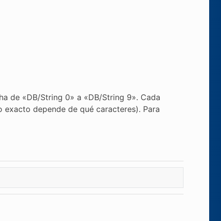
echa de «DB/String 0» a «DB/String 9». Cada
o exacto depende de qué caracteres). Para