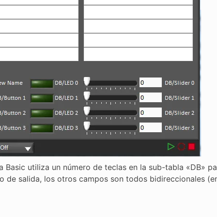
a Basic utiliza un número de teclas en la sub-tabla «DB» pa
o de salida, los otros campos son todos bidireccionales (env