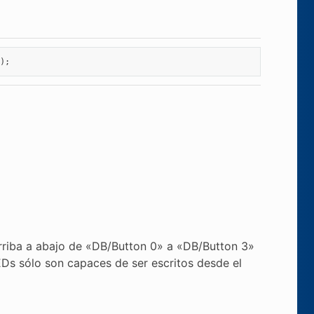
);
rriba a abajo de «DB/Button 0» a «DB/Button 3»
Ds sólo son capaces de ser escritos desde el