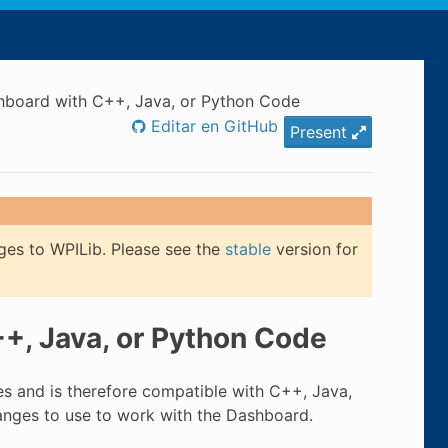
hboard with C++, Java, or Python Code
Editar en GitHub
Present
ges to WPILib. Please see the
stable
version for
+, Java, or Python Code
s and is therefore compatible with C++, Java,
anges to use to work with the Dashboard.