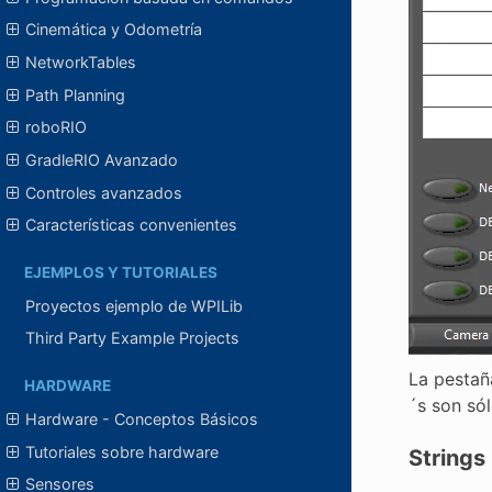
Cinemática y Odometría
NetworkTables
Path Planning
roboRIO
GradleRIO Avanzado
Controles avanzados
Características convenientes
EJEMPLOS Y TUTORIALES
Proyectos ejemplo de WPILib
Third Party Example Projects
La pestañ
HARDWARE
´s son sól
Hardware - Conceptos Básicos
Tutoriales sobre hardware
Strings
Sensores