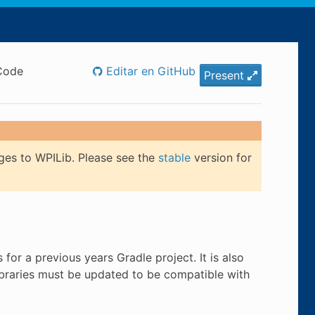
 Code
Editar en GitHub
Present
ges to WPILib. Please see the
stable
version for
 for a previous years Gradle project. It is also
libraries must be updated to be compatible with