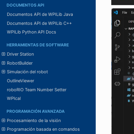
DOCUMENTOS API
Documentos API de WPILib Java
Documentos API de WPILib C++
WPILib Python API Docs
HERRAMIENTAS DE SOFTWARE
Driver Station
RobotBuilder
Simulación del robot
OutlineViewer
roboRIO Team Number Setter
WPIcal
PROGRAMACIÓN AVANZADA
Procesamiento de la visión
Programación basada en comandos