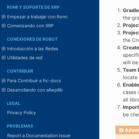
ROMI Y SOPORTE DE XRP
Gradle
Empezar a trabajar con Romi
the gra
Projec
Comenzando con XRP
Proje
CONEXIONES DE ROBOT
the Cr
Create
Introducción a las Redes
specifi
Utilidades de red
will be
Team 
CONTRIBUIR
locate
Para Contribuir a frc-docs
Enable
Desarrollando con allwpilib
cases 
all lib
LEGAL
Import
Privacy Policy
be che
PROBLEMAS
Adver
Report a Documentation Issue