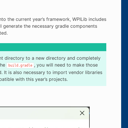
nto the current year’s framework, WPILib includes
ill generate the necessary gradle components
ted.
nt directory to a new directory and completely
the
, you will need to make those
build.gradle
 It is also necessary to import vendor libraries
tible with this year’s projects.