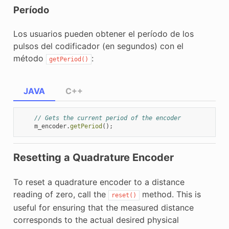
Período
Los usuarios pueden obtener el período de los
pulsos del codificador (en segundos) con el
método
:
getPeriod()
JAVA
C++
// Gets the current period of the encoder
m_encoder
.
getPeriod
();
Resetting a Quadrature Encoder
To reset a quadrature encoder to a distance
reading of zero, call the
method. This is
reset()
useful for ensuring that the measured distance
corresponds to the actual desired physical