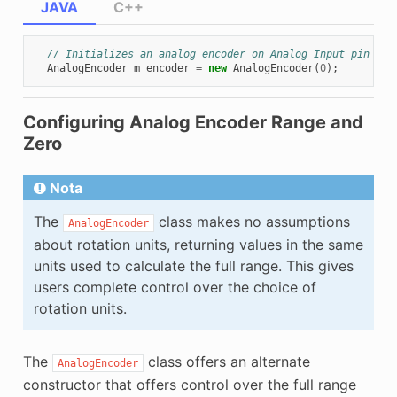
JAVA
C++
// Initializes an analog encoder on Analog Input pin 0
AnalogEncoder
m_encoder
=
new
AnalogEncoder
(
0
);
Configuring Analog Encoder Range and
Zero
Nota
The
class makes no assumptions
AnalogEncoder
about rotation units, returning values in the same
units used to calculate the full range. This gives
users complete control over the choice of
rotation units.
The
class offers an alternate
AnalogEncoder
constructor that offers control over the full range