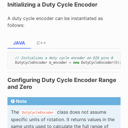
Initializing a Duty Cycle Encoder
A duty cycle encoder can be instantiated as
follows:
JAVA
C++
// Initializes a duty cycle encoder on DIO pins 0
DutyCycleEncoder
m_encoder
=
new
DutyCycleEncoder
(
0
);
Configuring Duty Cycle Encoder Range
and Zero
Nota
The
class does not assume
DutyCycleEncoder
specific units of rotation. It returns values in the
same units used to calculate the full range of