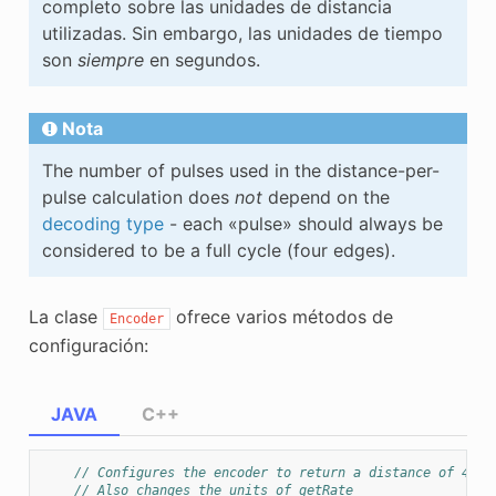
completo sobre las unidades de distancia
utilizadas. Sin embargo, las unidades de tiempo
son
siempre
en segundos.
Nota
The number of pulses used in the distance-per-
pulse calculation does
not
depend on the
decoding type
- each «pulse» should always be
considered to be a full cycle (four edges).
La clase
ofrece varios métodos de
Encoder
configuración:
JAVA
C++
// Configures the encoder to return a distance of 4 fo
// Also changes the units of getRate