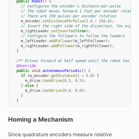
public
Robot
()
{
// Configures the encoder's distance-per-pulse
// The robot moves forward 1 foot per encoder rotation
// There are 256 pulses per encoder rotation
m_encoder
.
setDistancePerPulse
(
1.0
/
256.0
);
// Invert the right side of the drivetrain. You might 
m_rightLeader
.
setInverted
(
true
);
// Configure the followers to follow the leaders
m_leftLeader
.
addFollower
(
m_leftFollower
);
m_rightLeader
.
addFollower
(
m_rightFollower
);
}
/** Drives forward at half speed until the robot has mov
@Override
public
void
autonomousPeriodic
()
{
if
(
m_encoder
.
getDistance
()
<
5.0
)
{
m_drive
.
tankDrive
(
0.5
,
0.5
);
}
else
{
m_drive
.
tankDrive
(
0.0
,
0.0
);
}
}
Homing a Mechanism
Since quadrature encoders measure
relative