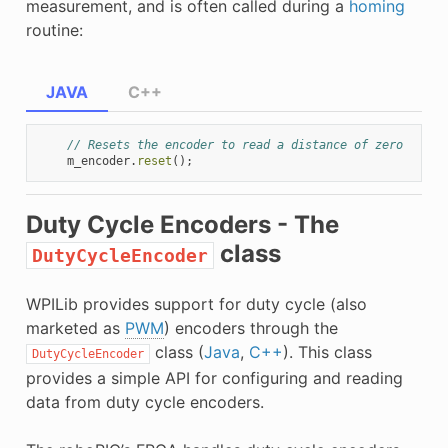
measurement, and is often called during a
homing
routine:
JAVA
C++
// Resets the encoder to read a distance of zero
m_encoder
.
reset
();
Duty Cycle Encoders - The
class
DutyCycleEncoder
WPILib provides support for duty cycle (also
marketed as
PWM
) encoders through the
class (
Java
,
C++
). This class
DutyCycleEncoder
provides a simple API for configuring and reading
data from duty cycle encoders.