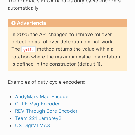
The roboRIO’s FPGA handles duty cycle encoders
automatically.
Advertencia
In 2025 the API changed to remove rollover
detection as rollover detection did not work.
The
method returns the value within a
get()
rotation where the maximum value in a rotation
is defined in the constructor (default 1).
Examples of duty cycle encoders:
AndyMark Mag Encoder
CTRE Mag Encoder
REV Through Bore Encoder
Team 221 Lamprey2
US Digital MA3