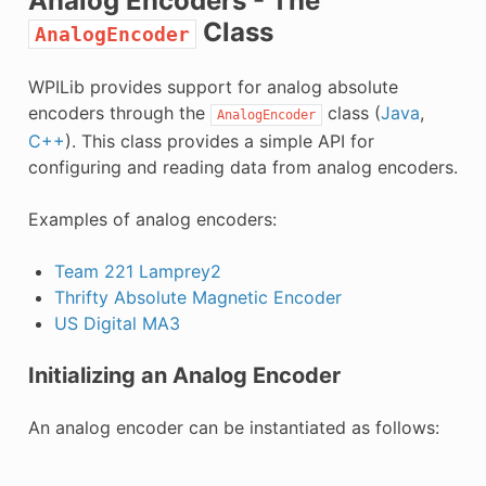
Analog Encoders - The
Class
AnalogEncoder
WPILib provides support for analog absolute
encoders through the
class (
Java
,
AnalogEncoder
C++
). This class provides a simple API for
configuring and reading data from analog encoders.
Examples of analog encoders:
Team 221 Lamprey2
Thrifty Absolute Magnetic Encoder
US Digital MA3
Initializing an Analog Encoder
An analog encoder can be instantiated as follows: