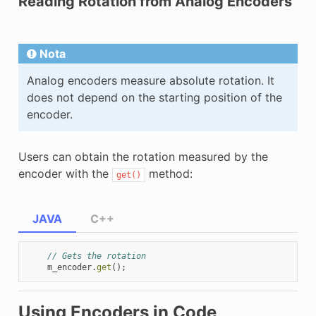
Reading Rotation from Analog Encoders
Nota
Analog encoders measure absolute rotation. It
does not depend on the starting position of the
encoder.
Users can obtain the rotation measured by the
encoder with the
method:
get()
JAVA
C++
// Gets the rotation
m_encoder
.
get
();
Using Encoders in Code