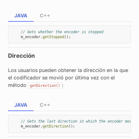
JAVA
C++
// Gets whether the encoder is stopped
m_encoder
.
getStopped
();
Dirección
Los usuarios pueden obtener la dirección en la que
el codificador se movió por última vez con el
método
:
getDirection()
JAVA
C++
// Gets the last direction in which the encoder moved
m_encoder
.
getDirection
();