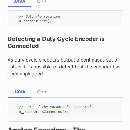
JAVA
C++
// Gets the rotation
m_encoder
.
get
();
Detecting a Duty Cycle Encoder is
Connected
As duty cycle encoders output a continuous set of
pulses, it is possible to detect that the encoder has
been unplugged.
JAVA
C++
// Gets if the encoder is connected
m_encoder
.
isConnected
();