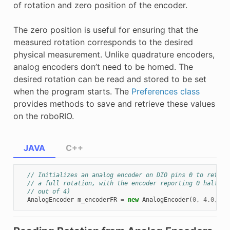
of rotation and zero position of the encoder.
The zero position is useful for ensuring that the
measured rotation corresponds to the desired
physical measurement. Unlike quadrature encoders,
analog encoders don’t need to be homed. The
desired rotation can be read and stored to be set
when the program starts. The
Preferences class
provides methods to save and retrieve these values
on the roboRIO.
JAVA
C++
// Initializes an analog encoder on DIO pins 0 to return
// a full rotation, with the encoder reporting 0 half wa
// out of 4)
AnalogEncoder
m_encoderFR
=
new
AnalogEncoder
(
0
,
4.0
,
2.