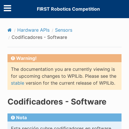
FIRST Robotics Competition
Hardware APIs
Sensors
Codificadores - Software
Warning!
The documentation you are currently viewing is
for upcoming changes to WPILib. Please see the
stable
version for the current release of WPILib.
Codificadores - Software
Nota
Esta sección cubre codificadores en software.