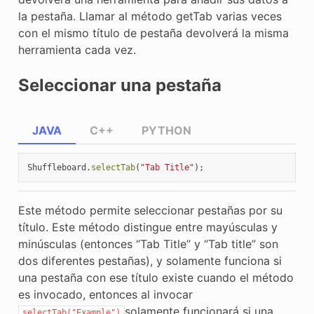
la pestaña. Llamar al método getTab varias veces
con el mismo título de pestaña devolverá la misma
herramienta cada vez.
Seleccionar una pestaña
JAVA
C++
PYTHON
Shuffleboard
.
selectTab
(
"Tab Title"
);
Este método permite seleccionar pestañas por su
título. Este método distingue entre mayúsculas y
minúsculas (entonces “Tab Title” y “Tab title” son
dos diferentes pestañas), y solamente funciona si
una pestaña con ese título existe cuando el método
es invocado, entonces al invocar
solamente funcionará si una
selectTab("Example")