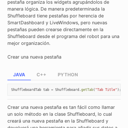
pestaña organiza los widgets agrupándolos de
manera lógica. De manera predeterminada la
Shuffleboard tiene pestañas por herencia de
SmartDashboard y LiveWindows, pero nuevas
pestañas pueden crearse directamente en la
Shuffleboard desde el programa del robot para una
mejor organización.
Crear una nueva pestaña
JAVA
C++
PYTHON
ShuffleboardTab
tab
=
Shuffleboard
.
getTab
(
"Tab Title"
);
Crear una nueva pestaña es tan fácil como llamar
un solo método en la clase Shuffleboard, lo cual
creará una nueva pestaña en la Shuffleboard y
devolverá una herramienta para añadir sus datos a