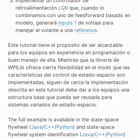
Implementar un controlador de
retroalimentación
LQR
que, cuando lo
combinamos con uno de feedforward basado en
modelo, generará
inputs 1
de voltaje para
manejar el volante a una
reference
.
Este tutorial tiene el propósito de ser alcanzable
para los equipos sin experiencia en programación o
buen manejo de ella. Mientras que la librería de
WPILib ofrece cierta flexibilidad en el modo que las
características del control de estado-espacio son
implementadas, siguen de cerca la implementación
descrita en este tutorial debe dar a los equipos una
estructura base que pueda ser reusada para
sistemas variados de estado-espacio.
The full example is available in the state-space
flywheel (
Java
/
C++
/
Python
) and state-space
flywheel system identification (
Java
/
C++
/
Python
)