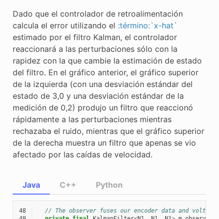
Dado que el controlador de retroalimentación
calcula el error utilizando el
:término:`x-hat`
estimado por el filtro Kalman, el controlador
reaccionará a las perturbaciones sólo con la
rapidez con la que cambie la estimación de estado
del filtro. En el gráfico anterior, el gráfico superior
de la izquierda (con una desviación estándar del
estado de 3,0 y una desviación estándar de la
medición de 0,2) produjo un filtro que reaccionó
rápidamente a las perturbaciones mientras
rechazaba el ruido, mientras que el gráfico superior
de la derecha muestra un filtro que apenas se vio
afectado por las caídas de velocidad.
Java
C++
Python
48
// The observer fuses our encoder data and voltage
49
private
final
KalmanFilter
<
N1
,
N1
,
N1
>
m_observer