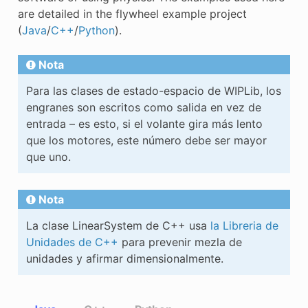
are detailed in the flywheel example project
(
Java
/
C++
/
Python
).
Nota
Para las clases de estado-espacio de WIPLib, los
engranes son escritos como salida en vez de
entrada – es esto, si el volante gira más lento
que los motores, este número debe ser mayor
que uno.
Nota
La clase LinearSystem de C++ usa
la Libreria de
Unidades de C++
para prevenir mezla de
unidades y afirmar dimensionalmente.