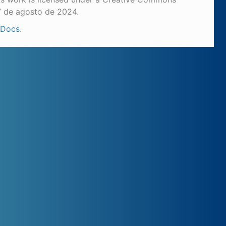
7 de agosto de 2024.
 Docs
.