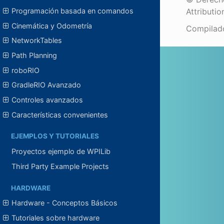
Attributio
Programación basada en comandos
Cinemática y Odometría
Compilad
NetworkTables
Path Planning
roboRIO
GradleRIO Avanzado
Controles avanzados
Características convenientes
EJEMPLOS Y TUTORIALES
Proyectos ejemplo de WPILib
Third Party Example Projects
HARDWARE
Hardware - Conceptos Básicos
Tutoriales sobre hardware