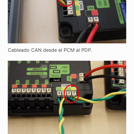
Cableado CAN desde el PCM al PDP.