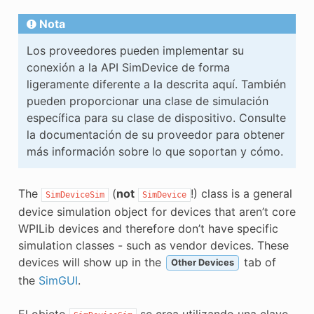
Nota
Los proveedores pueden implementar su
conexión a la API SimDevice de forma
ligeramente diferente a la descrita aquí. También
pueden proporcionar una clase de simulación
específica para su clase de dispositivo. Consulte
la documentación de su proveedor para obtener
más información sobre lo que soportan y cómo.
The
(
not
!) class is a general
SimDeviceSim
SimDevice
device simulation object for devices that aren’t core
WPILib devices and therefore don’t have specific
simulation classes - such as vendor devices. These
devices will show up in the
tab of
Other Devices
the
SimGUI
.
El objeto
se crea utilizando una clave