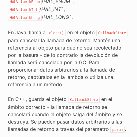
/
HAL_ENUM`
,
HALValue.kEnum
/
HAL_INT`
,
HALValue.kInt
/
HAL_LONG`
.
HALValue.kLong
En Java, llama a
en el objeto
close()
CallbackStore
para cancelar la llamada de retorno. Mantén una
referencia al objeto para que no sea recolectado
por la basura - de lo contrario la devolución de
llamada será cancelada por la GC. Para
proporcionar datos arbitrarios a la llamada de
retorno, captúralos en la lambda o utiliza una
referencia a un método.
En C++, guarda el objeto
en el
CallbackStore
ámbito correcto - la llamada de retorno se
cancelará cuando el objeto salga del ámbito y se
destruya. Se pueden pasar datos arbitrarios a las
llamadas de retorno a través del parámetro
.
param