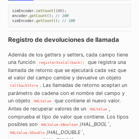
simEncoder
.
setCount
(
100
);
encoder
.
getCount
();
// 100
simEncoder
.
getCount
();
// 100
Registro de devoluciones de llamada
Además de los getters y setters, cada campo tiene
una función
que registra una
registerXxxCallback()
llamada de retorno que se ejecutará cada vez que
el valor del campo cambie y devuelve un objeto
. Las llamadas de retorno aceptan un
CallbackStore
parámetro de cadena con el nombre del campo y
un objeto
que contiene el nuevo valor.
HALValue
Antes de recuperar valores de un
,
HALValue
comprueba el tipo de valor que contiene. Los tipos
posibles son
/
HAL_BOOL`
,
HALValue.kBoolean
/
HAL_DOUBLE`
,
HALValue.kDouble