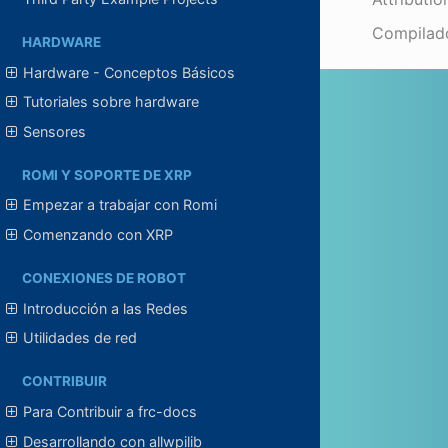
Compilad
HARDWARE
Hardware - Conceptos Básicos
Tutoriales sobre hardware
Sensores
ROMI Y SOPORTE DE XRP
Empezar a trabajar con Romi
Comenzando con XRP
CONEXIONES DE ROBOT
Introducción a las Redes
Utilidades de red
CONTRIBUIR
Para Contribuir a frc-docs
Desarrollando con allwpilib