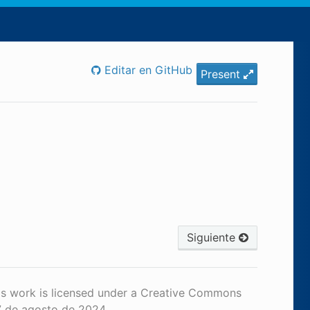
Editar en GitHub
Present
Siguiente
is work is licensed under a Creative Commons
7 de agosto de 2024.