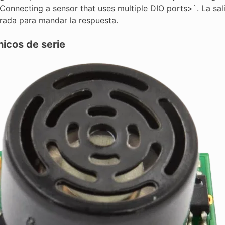
Connecting a sensor that uses multiple DIO ports>`. La sal
trada para mandar la respuesta.
nicos de serie