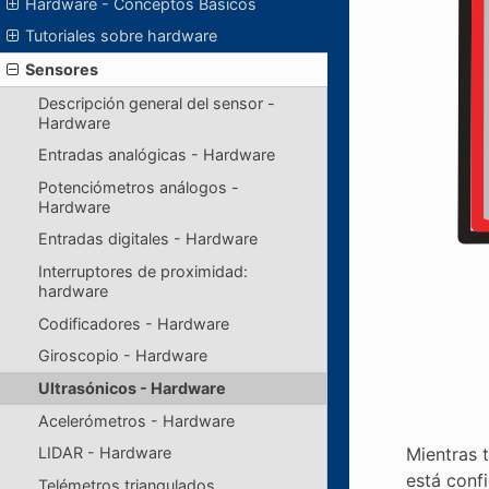
Hardware - Conceptos Básicos
Tutoriales sobre hardware
Sensores
Descripción general del sensor -
Hardware
Entradas analógicas - Hardware
Potenciómetros análogos -
Hardware
Entradas digitales - Hardware
Interruptores de proximidad:
hardware
Codificadores - Hardware
Giroscopio - Hardware
Ultrasónicos - Hardware
Acelerómetros - Hardware
Mientras t
LIDAR - Hardware
está conf
Telémetros triangulados