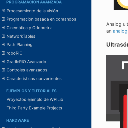
PROGRAMACIÓN AVANZADA
Procesamiento de la visión
Programación basada en comandos
Analog ul
Cinemática y Odometría
an
analog
NetworkTables
Ultrasó
Path Planning
roboRIO
GradleRIO Avanzado
Controles avanzados
Características convenientes
EJEMPLOS Y TUTORIALES
Proyectos ejemplo de WPILib
Third Party Example Projects
HARDWARE