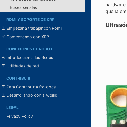
hardware:
Buses seriales
que la en
ROMI Y SOPORTE DE XRP
Ultrasó
Empezar a trabajar con Romi
Comenzando con XRP
CONEXIONES DE ROBOT
Introducción a las Redes
Utilidades de red
CONTRIBUIR
Para Contribuir a frc-docs
Desarrollando con allwpilib
LEGAL
Privacy Policy