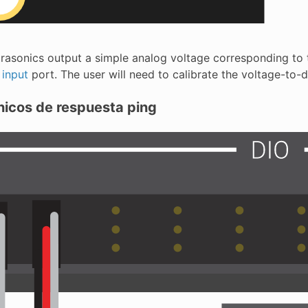
trasonics output a simple analog voltage corresponding to t
 input
port. The user will need to calibrate the voltage-to-
nicos de respuesta ping