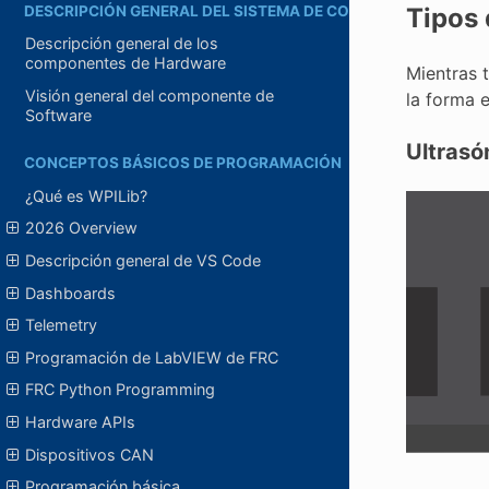
DESCRIPCIÓN GENERAL DEL SISTEMA DE CONTROL
Tipos 
Descripción general de los
componentes de Hardware
Mientras t
Visión general del componente de
la forma 
Software
Ultrasó
CONCEPTOS BÁSICOS DE PROGRAMACIÓN
¿Qué es WPILib?
2026 Overview
Descripción general de VS Code
Dashboards
Telemetry
Programación de LabVIEW de FRC
FRC Python Programming
Hardware APIs
Dispositivos CAN
Programación básica