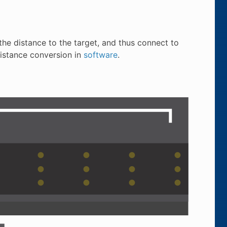
he distance to the target, and thus connect to
distance conversion in
software
.