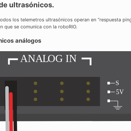
de ultrasónicos.
odos los telemetros ultrasónicos operan en “respuesta ping”
en que se comunica con la roboRIO.
nicos análogos