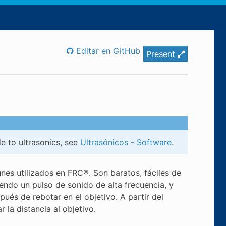
Editar en GitHub
Present
e to ultrasonics, see
Ultrasónicos - Software
.
es utilizados en FRC®. Son baratos, fáciles de
endo un pulso de sonido de alta frecuencia, y
ués de rebotar en el objetivo. A partir del
 la distancia al objetivo.