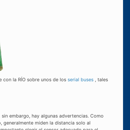
 con la RÍO sobre unos de los
serial buses
, tales
r, sin embargo, hay algunas advertencias. Como
o, generalmente miden la distancia solo al
importante elegir el sensor adecuado para el