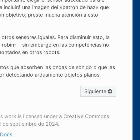
e incluirá una imagen del «patrón de haz» que
un objetivo; preste mucha atención a esto
otros sensores iguales. Para disminuir esto, la
-robin» - sin embargo en las competencias no
montados en otros robots.
etos que absorben las ondas de sonido o que las
ejor detectando arduamente objetos planos.
Siguiente
is work is licensed under a Creative Commons
1 de septiembre de 2024.
 Docs
.