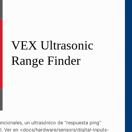
uncionales, un ultrasónico de “respuesta ping“
l. Ver en <docs/hardware/sensors/digital-inputs-