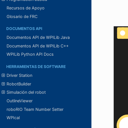
Recursos de Apoyo
Glosario de FRC
DOCUMENTOS API
Documentos API de WPILib Java
Documentos API de WPILib C++
WPILib Python API Docs
HERRAMIENTAS DE SOFTWARE
Driver Station
RobotBuilder
Simulación del robot
OutlineViewer
roboRIO Team Number Setter
WPIcal