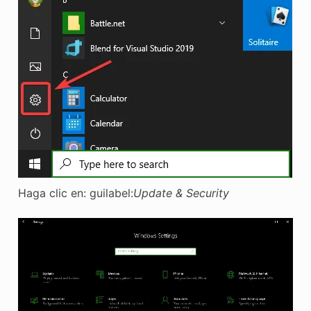
Haga clic en: guilabel:
Update & Security