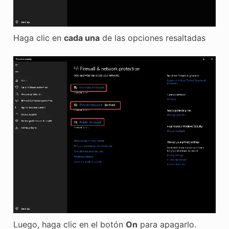
Haga clic en
cada una
de las opciones resaltadas
Luego, haga clic en el botón
On
para apagarlo.