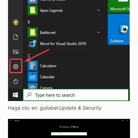
Haga clic en: guilabel:
Update & Security