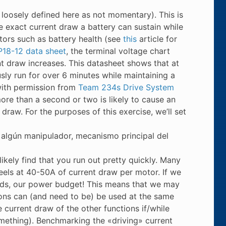
 loosely defined here as not momentary). This is
e exact current draw a battery can sustain while
ctors such as battery health (see
this
article for
18-12 data sheet
, the terminal voltage chart
nt draw increases. This datasheet shows that at
ly run for over 6 minutes while maintaining a
with permission from
Team 234s Drive System
ore than a second or two is likely to cause an
draw. For the purposes of this exercise, we’ll set
s, algún manipulador, mecanismo principal del
likely find that you run out pretty quickly. Many
heels at 40-50A of current draw per motor. If we
eeds, our power budget! This means that we may
ons can (and need to be) be used at the same
e current draw of the other functions if/while
omething). Benchmarking the «driving» current