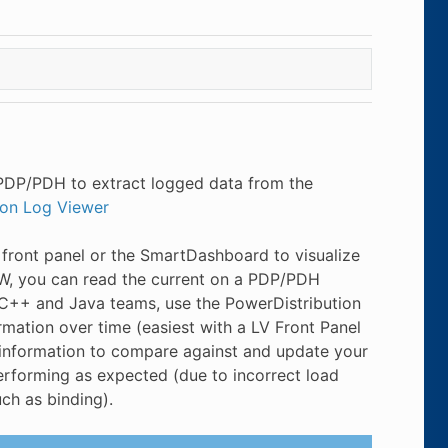
 PDP/PDH to extract logged data from the
ion Log Viewer
front panel or the SmartDashboard to visualize
EW, you can read the current on a PDP/PDH
r C++ and Java teams, use the PowerDistribution
formation over time (easiest with a LV Front Panel
 information to compare against and update your
rforming as expected (due to incorrect load
ch as binding).