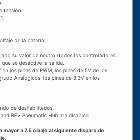
o.
e tensión.
1.
ltaje de la batería:
jado su valor de neutro (todos los controladores
que se desactive la salida.
6V en los pines de PWM, los pines de 5V de los
grupo Analógicos, los pines de 3.3V en los
ndo de deshabilitados.
 and REV Pneumatic Hub are disabled
 mayor a 7.5 o baje al siguiente disparo de
je.