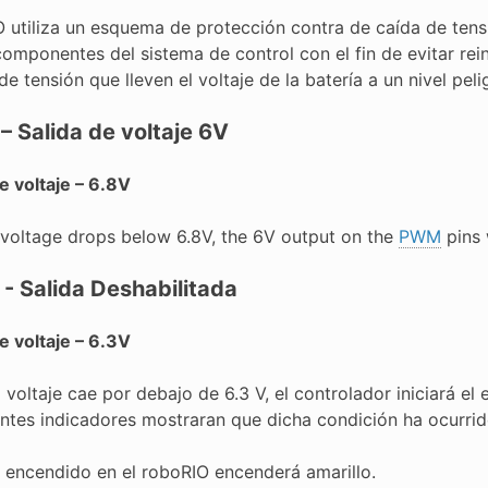
O utiliza un esquema de protección contra de caída de tens
omponentes del sistema de control con el fin de evitar rein
 tensión que lleven el voltaje de la batería a un nivel pel
 – Salida de voltaje 6V
e voltaje – 6.8V
voltage drops below 6.8V, the 6V output on the
PWM
pins 
 - Salida Deshabilitada
e voltaje – 6.3V
voltaje cae por debajo de 6.3 V, el controlador iniciará el
entes indicadores mostraran que dicha condición ha ocurrid
 encendido en el roboRIO encenderá amarillo.