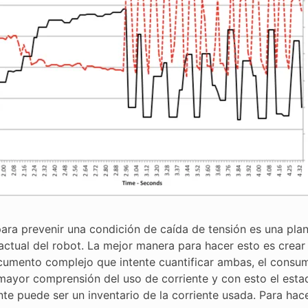
para prevenir una condición de caída de tensión es una pla
 actual del robot. La mejor manera para hacer esto es crear
cumento complejo que intente cuantificar ambas, el consum
ayor comprensión del uso de corriente y con esto el estado 
te puede ser un inventario de la corriente usada. Para hace