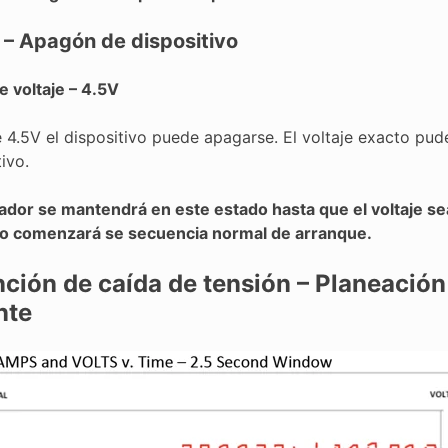
 – Apagón de dispositivo
e voltaje – 4.5V
 4.5V el dispositivo puede apagarse. El voltaje exacto pu
tivo.
lador se mantendrá en este estado hasta que el voltaje s
vo comenzará se secuencia normal de arranque.
ción de caída de tensión – Planeación
nte