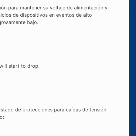
ión para mantener su voltaje de alimentación y
icios de dispositivos en eventos de alto
igrosamente bajo.
will start to drop.
 estado de protecciones para caídas de tensión.
o: