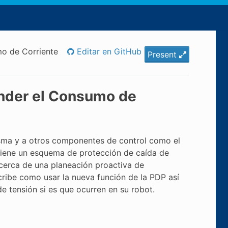
o de Corriente
Editar en GitHub
Present
ender el Consumo de
misma y a otros componentes de control como el
tiene un esquema de protección de caída de
acerca de una planeación proactiva de
cribe como usar la nueva función de la PDP así
 tensión si es que ocurren en su robot.