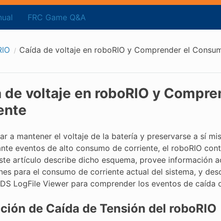
ual
FRC Game Q&A
RIO
Caída de voltaje en roboRIO y Comprender el Consum
 de voltaje en roboRIO y Compr
ente
ar a mantener el voltaje de la batería y preservarse a sí 
ante eventos de alto consumo de corriente, el roboRIO con
Este artículo describe dicho esquema, provee información 
nes para el consumo de corriente actual del sistema, y des
DS LogFile Viewer para comprender los eventos de caída de
ción de Caída de Tensión del roboRIO