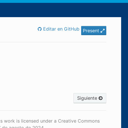
Editar en GitHub
Present
Siguiente
is work is licensed under a Creative Commons
7 de agosto de 2024.