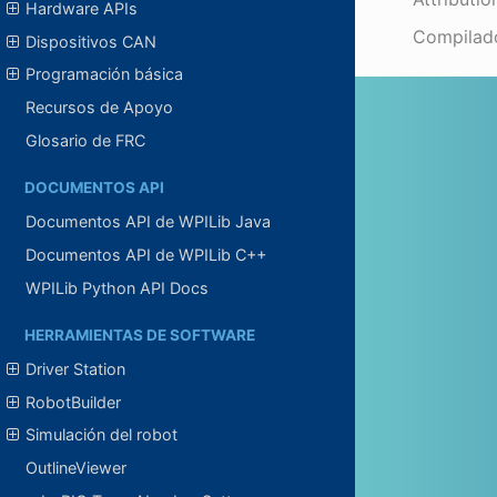
Hardware APIs
Compilad
Dispositivos CAN
Programación básica
Recursos de Apoyo
Glosario de FRC
DOCUMENTOS API
Documentos API de WPILib Java
Documentos API de WPILib C++
WPILib Python API Docs
HERRAMIENTAS DE SOFTWARE
Driver Station
RobotBuilder
Simulación del robot
OutlineViewer