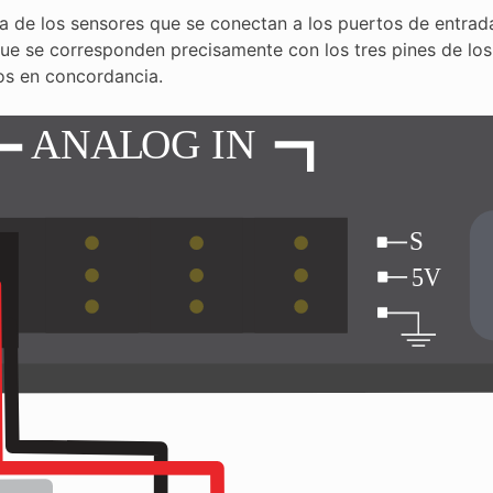
a de los sensores que se conectan a los puertos de entrada
 que se corresponden precisamente con los tres pines de lo
s en concordancia.