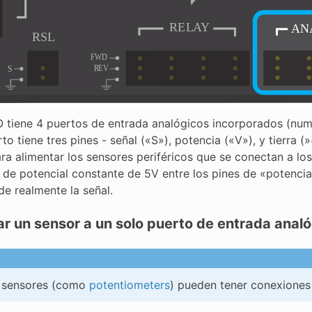
O tiene 4 puertos de entrada analógicos incorporados (num
o tiene tres pines - señal («S»), potencia («V»), y tierra (
ara alimentar los sensores periféricos que se conectan a l
a de potencial constante de 5V entre los pines de «potencia
de realmente la señal.
r un sensor a un solo puerto de entrada anal
 sensores (como
potentiometers
) pueden tener conexiones 