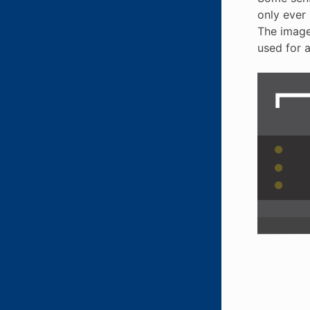
only ever 
The image
used for 