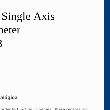
nalógica
der to function. In general, these sensors will