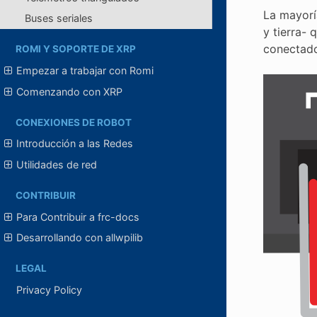
La mayorí
Buses seriales
y tierra-
conectado
ROMI Y SOPORTE DE XRP
Empezar a trabajar con Romi
Comenzando con XRP
CONEXIONES DE ROBOT
Introducción a las Redes
Utilidades de red
CONTRIBUIR
Para Contribuir a frc-docs
Desarrollando con allwpilib
LEGAL
Privacy Policy