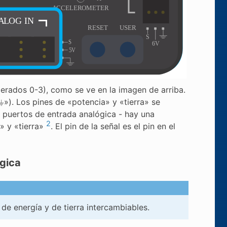
erados 0-3), como se ve en la imagen de arriba.
»⏚»). Los pines de «potencia» y «tierra» se
os puertos de entrada analógica - hay una
2
» y «tierra»
. El pin de la señal es el pin en el
ógica
de energía y de tierra intercambiables.