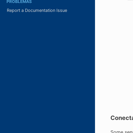
PROBLEMAS
Report a Documentation Issue
Conecta
Some senso