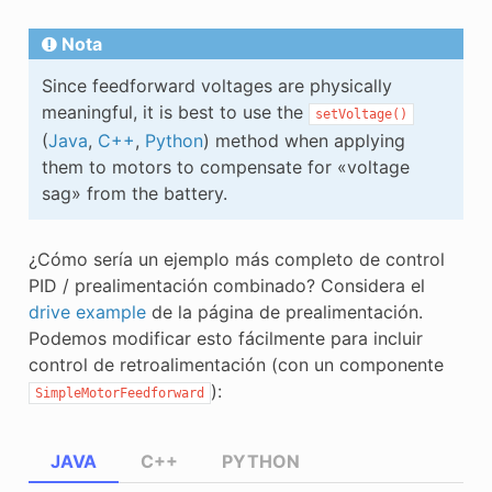
Nota
Since feedforward voltages are physically
meaningful, it is best to use the
setVoltage()
(
Java
,
C++
,
Python
) method when applying
them to motors to compensate for «voltage
sag» from the battery.
¿Cómo sería un ejemplo más completo de control
PID / prealimentación combinado? Considera el
drive example
de la página de prealimentación.
Podemos modificar esto fácilmente para incluir
control de retroalimentación (con un componente
):
SimpleMotorFeedforward
JAVA
C++
PYTHON