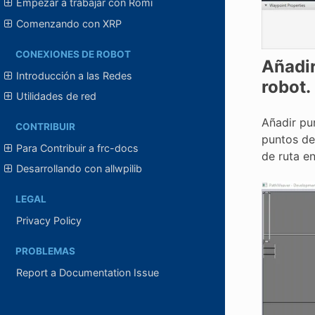
Empezar a trabajar con Romi
Comenzando con XRP
CONEXIONES DE ROBOT
Añadir
Introducción a las Redes
robot.
Utilidades de red
Añadir pu
CONTRIBUIR
puntos de
Para Contribuir a frc-docs
de ruta e
Desarrollando con allwpilib
LEGAL
Privacy Policy
PROBLEMAS
Report a Documentation Issue