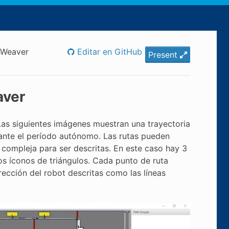
thWeaver
Editar en GitHub
Present
aver
 Las siguientes imágenes muestran una trayectoria
ante el período autónomo. Las rutas pueden
compleja para ser descritas. En este caso hay 3
los íconos de triángulos. Cada punto de ruta
ección del robot descritas como las líneas