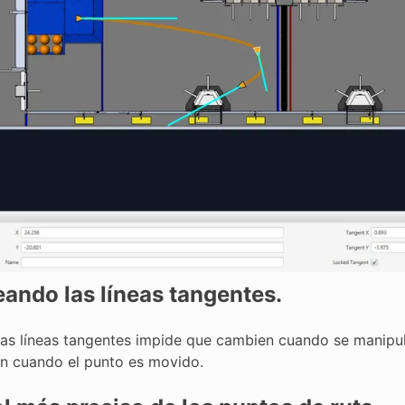
ando las líneas tangentes.
las líneas tangentes impide que cambien cuando se manipula
n cuando el punto es movido.