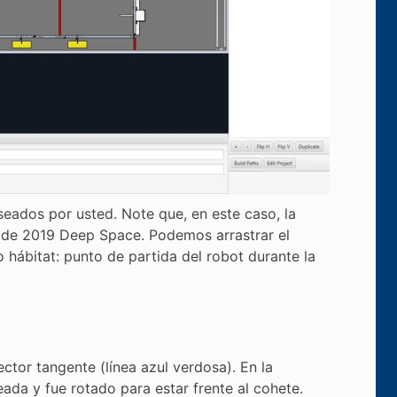
deseados por usted. Note que, en este caso, la
o de 2019 Deep Space. Podemos arrastrar el
 hábitat: punto de partida del robot durante la
ctor tangente (línea azul verdosa). En la
seada y fue rotado para estar frente al cohete.