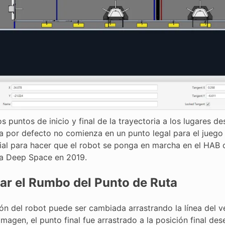
os puntos de inicio y final de la trayectoria a los lugares 
ia por defecto no comienza en un punto legal para el jueg
cial para hacer que el robot se ponga en marcha en el HAB o
a Deep Space en 2019.
r el Rumbo del Punto de Ruta
ón del robot puede ser cambiada arrastrando la línea del ve
imagen, el punto final fue arrastrado a la posición final de