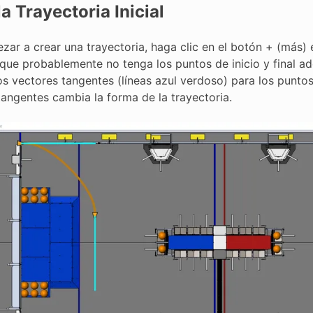
la Trayectoria Inicial
zar a crear una trayectoria, haga clic en el botón + (más) 
 que probablemente no tenga los puntos de inicio y final 
s vectores tangentes (líneas azul verdoso) para los puntos 
tangentes cambia la forma de la trayectoria.