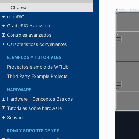
Choreo
roboRIO
GradleRIO Avanzado
Controles avanzados
Características convenientes
EJEMPLOS Y TUTORIALES
Proyectos ejemplo de WPILib
Third Party Example Projects
HARDWARE
Hardware - Conceptos Básicos
Tutoriales sobre hardware
Sensores
ROMI Y SOPORTE DE XRP