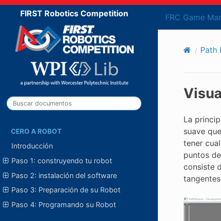
FIRST Robotics Competition
FRC Game Man
Path 
Visua
La princip
suave que
CERO A ROBOT
tener cua
Introducción
puntos de 
Paso 1: construyendo tu robot
consiste 
Paso 2: instalación del software
tangentes
Paso 3: Preparación de su Robot
Paso 4: Programando su Robot