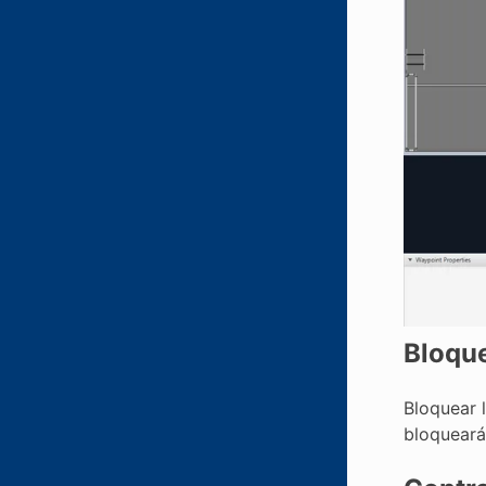
Bloque
Bloquear 
bloqueará