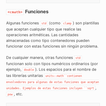
Funciones
<cmath>
Algunas funciones
(como
) son plantillas
std
clamp
que aceptan cualquier tipo que realice las
operaciones aritméticas. Las cantidades
almacenadas como tipo contenedores pueden
funcionar con estas funciones sin ningún problema.
De cualquier manera, otras funciones
std
funcionan solo con tipos numéricos ordinarios (por
ejemplo,
). Los espacios para el nombre de
double
las librerías unitarias
units::math``contienen
envolvedores
para
algunas
de
estas
funciones
que
aceptan
,
unidades.
Ejemplos
de
estas
funciones
incluyen
``sqrt
, etc.
pow