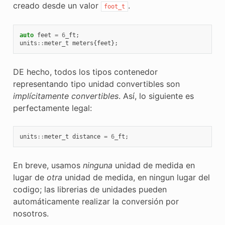
creado desde un valor
.
foot_t
auto
feet
=
6
_ft
;
units
::
meter_t
meters
{
feet
};
DE hecho, todos los tipos contenedor
representando tipo unidad convertibles son
implícitamente convertibles
. Así, lo siguiente es
perfectamente legal:
units
::
meter_t
distance
=
6
_ft
;
En breve, usamos
ninguna
unidad de medida en
lugar de
otra
unidad de medida, en ningun lugar del
codigo; las librerias de unidades pueden
automáticamente realizar la conversión por
nosotros.