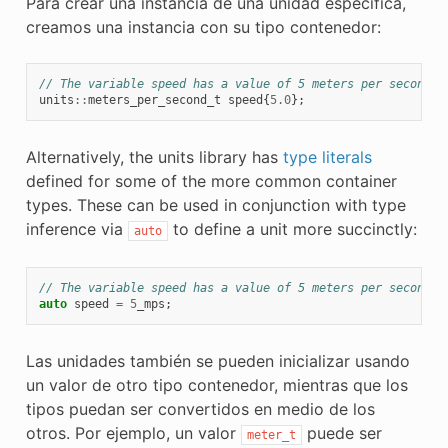
Para crear una instancia de una unidad específica,
creamos una instancia con su tipo contenedor:
// The variable speed has a value of 5 meters per second.
units
::
meters_per_second_t
speed
{
5.0
};
Alternatively, the units library has
type literals
defined for some of the more common container
types. These can be used in conjunction with type
inference via
to define a unit more succinctly:
auto
// The variable speed has a value of 5 meters per second.
auto
speed
=
5
_mps
;
Las unidades también se pueden inicializar usando
un valor de otro tipo contenedor, mientras que los
tipos puedan ser convertidos en medio de los
otros. Por ejemplo, un valor
puede ser
meter_t