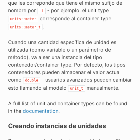
que les correponde que tiene el mismo sufijo de
nombre por
- por ejemplo, el unit type
_t
corresponde al container type
units::meter
.
units::meter_t
Cuando una cantidad específica de unidad es
utilizada (como variable o un parámetro de
método), va a ser una instancia del tipo
contenedor/container type. Por defecto, los tipos
contenedores pueden almacenar el valor actual
como
- usuarios avanzados pueden cambiar
double
esto llamando al modelo
manualmente.
unit_t
A full list of unit and container types can be found
in the
documentation
.
Creando instancias de unidades