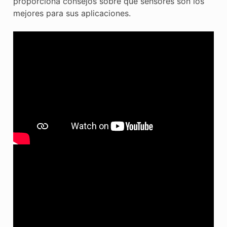
proporciona consejos sobre qué sensores son los
mejores para sus aplicaciones.