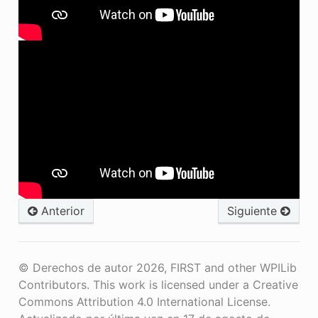
Anterior
Siguiente
© Derechos de autor 2026, FIRST and other WPILib
Contributors. This work is licensed under a Creative
Commons Attribution 4.0 International License.