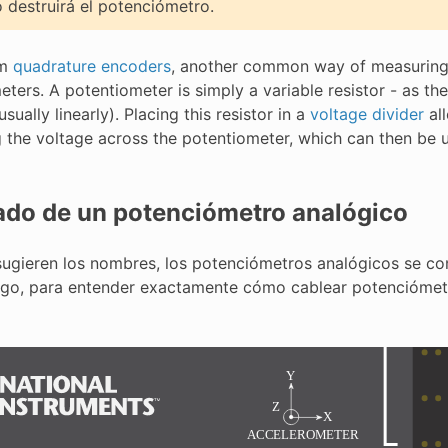
 destruirá el potenciómetro.
om
quadrature encoders
, another common way of measuring 
ters. A potentiometer is simply a variable resistor - as the
sually linearly). Placing this resistor in a
voltage divider
all
 the voltage across the potentiometer, which can then be us
ado de un potenciómetro analógico
ugieren los nombres, los potenciómetros analógicos se co
go, para entender exactamente cómo cablear potenciómetro