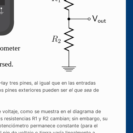
ay tres pines, al igual que en las entradas
los pines exteriores pueden ser
el que sea
de
 voltaje, como se muestra en el diagrama de
as resistencias R1 y R2 cambian; sin embargo, su
 potenciómetro permanece constante (para el
l pin de voltaje o tierra varía linealmente a