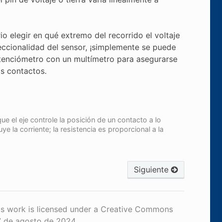
rio elegir en qué extremo del recorrido el voltaje
reccionalidad del sensor, ¡simplemente se puede
potenciómetro con un multímetro para asegurarse
os contactos.
 el eje controle la posición de un contacto a lo
uye la corriente; la resistencia es proporcional a la
Siguiente
is work is licensed under a Creative Commons
7 de agosto de 2024.