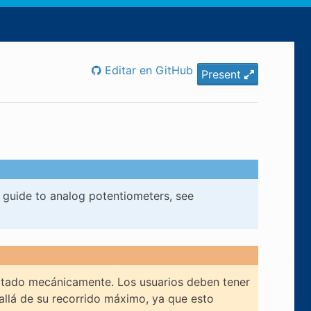
Editar en GitHub
Present
 guide to analog potentiometers, see
itado mecánicamente. Los usuarios deben tener
llá de su recorrido máximo, ya que esto