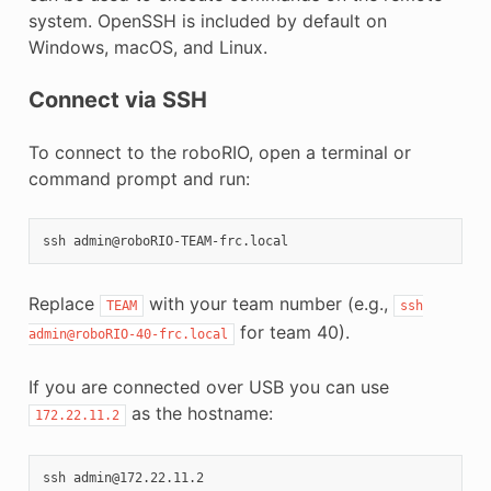
system. OpenSSH is included by default on
Windows, macOS, and Linux.
Connect via SSH
To connect to the roboRIO, open a terminal or
command prompt and run:
ssh
Replace
with your team number (e.g.,
TEAM
ssh
for team 40).
admin@roboRIO-40-frc.local
If you are connected over USB you can use
as the hostname:
172.22.11.2
ssh