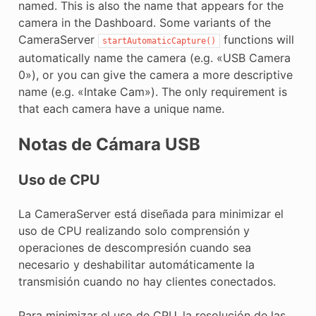
named. This is also the name that appears for the
camera in the Dashboard. Some variants of the
CameraServer
functions will
startAutomaticCapture()
automatically name the camera (e.g. «USB Camera
0»), or you can give the camera a more descriptive
name (e.g. «Intake Cam»). The only requirement is
that each camera have a unique name.
Notas de Cámara USB
Uso de CPU
La CameraServer está diseñada para minimizar el
uso de CPU realizando solo comprensión y
operaciones de descompresión cuando sea
necesario y deshabilitar automáticamente la
transmisión cuando no hay clientes conectados.
Para minimizar el uso de CPU, la resolución de las