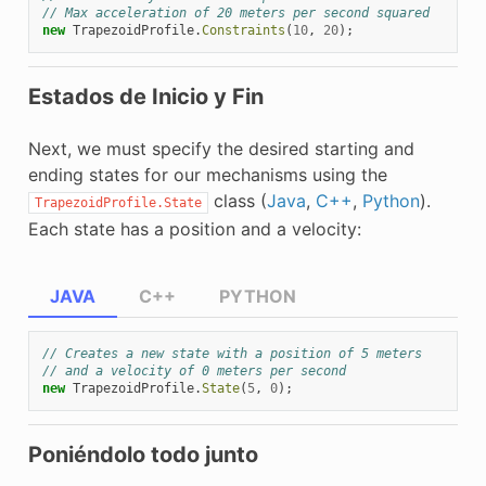
// Max acceleration of 20 meters per second squared
new
TrapezoidProfile
.
Constraints
(
10
,
20
);
Estados de Inicio y Fin
Next, we must specify the desired starting and
ending states for our mechanisms using the
class (
Java
,
C++
,
Python
).
TrapezoidProfile.State
Each state has a position and a velocity:
JAVA
C++
PYTHON
// Creates a new state with a position of 5 meters
// and a velocity of 0 meters per second
new
TrapezoidProfile
.
State
(
5
,
0
);
Poniéndolo todo junto