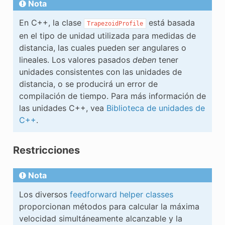
Nota
En C++, la clase
está basada
TrapezoidProfile
en el tipo de unidad utilizada para medidas de
distancia, las cuales pueden ser angulares o
lineales. Los valores pasados
deben
tener
unidades consistentes con las unidades de
distancia, o se producirá un error de
compilación de tiempo. Para más información de
las unidades C++, vea
Biblioteca de unidades de
C++
.
Restricciones
Nota
Los diversos
feedforward helper classes
proporcionan métodos para calcular la máxima
velocidad simultáneamente alcanzable y la