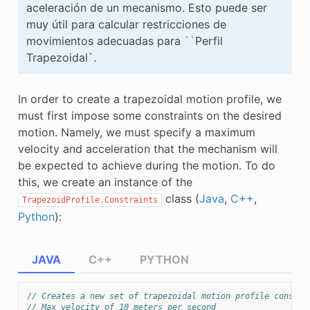
aceleración de un mecanismo. Esto puede ser
muy útil para calcular restricciones de
movimientos adecuadas para
``
Perfil
Trapezoidal`.
In order to create a trapezoidal motion profile, we
must first impose some constraints on the desired
motion. Namely, we must specify a maximum
velocity and acceleration that the mechanism will
be expected to achieve during the motion. To do
this, we create an instance of the
class (
Java
,
C++
,
TrapezoidProfile.Constraints
Python
):
JAVA
C++
PYTHON
// Creates a new set of trapezoidal motion profile constra
// Max velocity of 10 meters per second