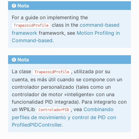
E CONTROL
Nota
For a guide on implementing the
class in the
command-based
TrapezoidProfile
framework
framework, see
Motion Profiling in
Command-based
.
ÓN
Nota
La clase
, utilizada por su
TrapezoidProfile
cuenta, es más útil cuando se compone con un
controlador personalizado (tales como un
controlador de motor «inteligente» con una
funcionalidad PID integrada). Para integrarlo con
un WPILib
, vea
Combinando
ControladorPID
perfiles de movimiento y control de PID con
ProfiledPIDController
.