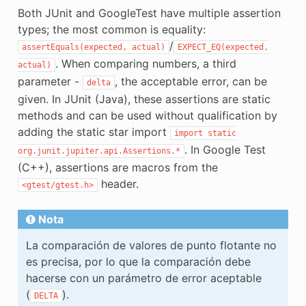
Both JUnit and GoogleTest have multiple assertion
types; the most common is equality:
/
assertEquals(expected,
actual)
EXPECT_EQ(expected,
. When comparing numbers, a third
actual)
parameter -
, the acceptable error, can be
delta
given. In JUnit (Java), these assertions are static
methods and can be used without qualification by
adding the static star import
import
static
. In Google Test
org.junit.jupiter.api.Assertions.*
(C++), assertions are macros from the
header.
<gtest/gtest.h>
Nota
La comparación de valores de punto flotante no
es precisa, por lo que la comparación debe
hacerse con un parámetro de error aceptable
(
).
DELTA