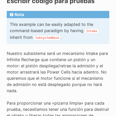
Escribir código para pruebas
E CONTROL
Nota
This example can be easily adapted to the
command-based paradigm by having
Intake
inherit from
.
SubsystemBase
ÓN
Nuestro subsistema será un mecanismo Intake para
Infinite Recharge que contiene un pistón y un
motor: el pistón despliega/retrae la admisión y el
motor arrastrará las Power Cells hacia adentro. No
queremos que el motor funcione si el mecanismo
de admisión no está desplegado porque no hará
nada.
Para proporcionar una «pizarra limpia» para cada
prueba, necesitamos tener una función para destruir
el objeto y liberar todas las asignaciones de