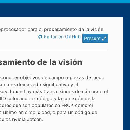
procesador para el procesamiento de la visión
Editar en GitHub
Present
amiento de la visión
reconocer objetivos de campo o piezas de juego
no es demasiado significativa y el
asos donde hay más transmisiones de cámara o el
IO colocando el código y la conexión de la
adores que son populares en FRC® como el
lo último en simplicidad, o para un código de
elos nVidia Jetson.