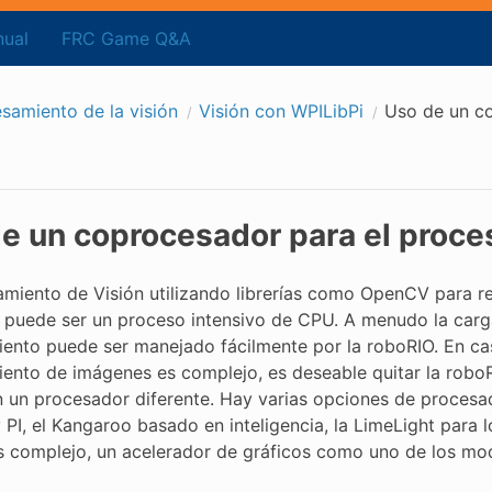
ual
FRC Game Q&A
samiento de la visión
Visión con WPILibPi
Uso de un co
e un coprocesador para el proces
amiento de Visión utilizando librerías como OpenCV para 
puede ser un proceso intensivo de CPU. A menudo la carga 
ento puede ser manejado fácilmente por la roboRIO. En c
ento de imágenes es complejo, es deseable quitar la roboR
 un procesador diferente. Hay varias opciones de proces
PI, el Kangaroo basado en inteligencia, la LimeLight para 
s complejo, un acelerador de gráficos como uno de los mod