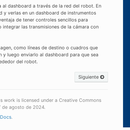
al dashboard a través de la red del robot. En
d y verlas en un dashboard de instrumentos
ntaja de tener controles sencillos para
o integrar las transmisiones de la cámara con
magen, como líneas de destino o cuadros que
 y luego enviarlo al dashboard para que sea
ededor del robot.
Siguiente
is work is licensed under a Creative Commons
7 de agosto de 2024.
 Docs
.