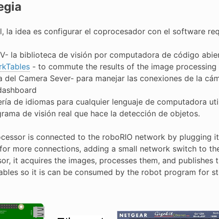
egia
l, la idea es configurar el coprocesador con el software re
- la biblioteca de visión por computadora de código abie
kTables
- to commute the results of the image processing
ía del Camera Sever- para manejar las conexiones de la cám
dashboard
rería de idiomas para cualquier lenguaje de computadora uti
grama de visión real que hace la detección de objetos.
cessor is connected to the roboRIO network by plugging it 
, for more connections, adding a small network switch to th
r, it acquires the images, processes them, and publishes the
bles so it is can be consumed by the robot program for st