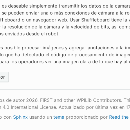
es deseable simplemente transmitir los datos de la cámara 
, se pueden enviar una o más conexiones de cámara a la re
fleboard o un navegador web. Usar Shuffleboard tiene la ve
 la resolución de la cámara y la velocidad de bits, así com
os enviados desde el robot.
s posible procesar imágenes y agregar anotaciones a la i
lo que ha detectado el código de procesamiento de imagen
 para los operadores ver una imagen clara de lo que hay alr
ior
s de autor 2026, FIRST and other WPILib Contributors. Th
n 4.0 International License.
Actualizado por última vez en 1
o con
Sphinx
usando un
tema
proporcionado por
Read the