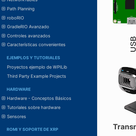
Path Planning
roboRIO
GradleRIO Avanzado
Controles avanzados
Características convenientes
EJEMPLOS Y TUTORIALES
Proyectos ejemplo de WPILib
Third Party Example Projects
HARDWARE
Hardware - Conceptos Básicos
Tutoriales sobre hardware
Sensores
Transm
ROMI Y SOPORTE DE XRP