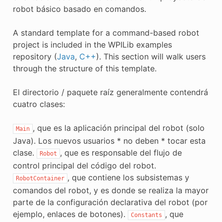
E CONTROL
robot básico basado en comandos.
A standard template for a command-based robot
project is included in the WPILib examples
repository (
Java
,
C++
). This section will walk users
through the structure of this template.
ÓN
El directorio / paquete raíz generalmente contendrá
cuatro clases:
, que es la aplicación principal del robot (solo
Main
Java). Los nuevos usuarios * no deben * tocar esta
clase.
, que es responsable del flujo de
Robot
control principal del código del robot.
, que contiene los subsistemas y
RobotContainer
comandos del robot, y es donde se realiza la mayor
parte de la configuración declarativa del robot (por
ejemplo, enlaces de botones).
, que
Constants