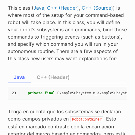
This class (
Java
,
C++ (Header)
,
C++ (Source)
) is
where most of the setup for your command-based
robot will take place. In this class, you will define
your robot’s subsystems and commands, bind those
commands to triggering events (such as buttons),
and specify which command you will run in your
autonomous routine. There are a few aspects of
this class new users may want explanations for:
Java
C++ (Header)
23
private
final
ExampleSubsystem
m_exampleSubsystem
Tenga en cuenta que los subsistemas se declaran
como campos privados en
. Esto
RobotContainer
está en marcado contraste con la encarnación
anterior del marco basado en comandos, pero está