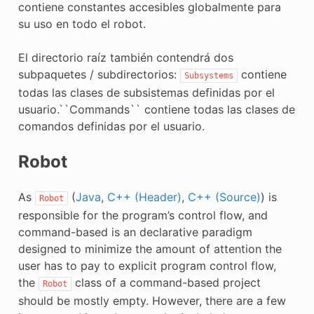
contiene constantes accesibles globalmente para
su uso en todo el robot.
El directorio raíz también contendrá dos
subpaquetes / subdirectorios:
contiene
Subsystems
todas las clases de subsistemas definidas por el
usuario.``Commands`` contiene todas las clases de
comandos definidas por el usuario.
Robot
As
(
Java
,
C++ (Header)
,
C++ (Source)
) is
Robot
responsible for the program’s control flow, and
command-based is an declarative paradigm
designed to minimize the amount of attention the
user has to pay to explicit program control flow,
the
class of a command-based project
Robot
should be mostly empty. However, there are a few