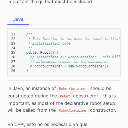
important things that must be included
Java
21
/**
22
   * This function is run when the robot is first st
23
   * initialization code.
24
   */
25
public
Robot
()
{
26
// Instantiate our RobotContainer.  This will pe
27
// autonomous chooser on the dashboard.
28
m_robotContainer
=
new
RobotContainer
();
29
}
In Java, an instance of
should be
RobotContainer
constructed during the
constructor - this is
Robot
important, as most of the declarative robot setup
will be called from the
constructor.
RobotContainer
En C++, esto no es necesario ya que