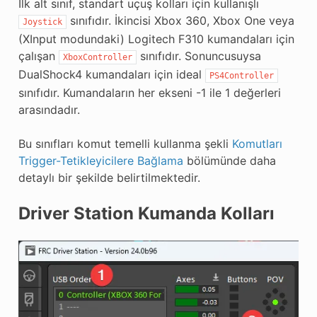
İlk alt sınıf, standart uçuş kolları için kullanışlı
sınıfıdır. İkincisi Xbox 360, Xbox One veya
Joystick
(XInput modundaki) Logitech F310 kumandaları için
çalışan
sınıfıdır. Sonuncusuysa
XboxController
DualShock4 kumandaları için ideal
PS4Controller
sınıfıdır. Kumandaların her ekseni -1 ile 1 değerleri
arasındadır.
Bu sınıfları komut temelli kullanma şekli
Komutları
Trigger-Tetikleyicilere Bağlama
bölümünde daha
detaylı bir şekilde belirtilmektedir.
Driver Station Kumanda Kolları