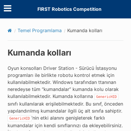
FIRST Robotics Competition
Temel Programlama
Kumanda kolları
Kumanda kolları
Oyun konsolları Driver Station - Sürücü İstasyonu
programları ile birlikte robotu kontrol etmek için
kullanılabilmektedir. Windows tarafından ttanınan
neredeyse tüm “kumandalar” kumanda kolu olarak
kullanılabilmektedir. Kumanda kollarına
GenericHID
sınıfı kullanılarak erişilebilmektedir. Bu sınıf, önceden
yapılandırılmış kumandalar ilgili üç alt sınıfa sahiptir.
’nin etki alanını genişleterek farklı
GenericHID
kumandalar için kendi sınıflarınızı da ekleyebilirsiniz.