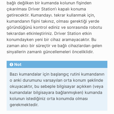
bağlı değilken bir kumanda kolunun fişinden
çıkarılması Driver Station’ı kapalı konuma
getirecektir. Kumandayı. tekrar kullanmak için,
kumandanın fişini takınız, olması gerektiği yerde
göründüğünü kontrol ediniz ve sonrasında robotu
tekrardan etkinleştiriniz. Driver Station etkin
konumdayken yeni bir cihaz aramayacaktır. Bu
zaman alıcı bir süreçtir ve bağlı cihazlardan gelen
sinyallerin zamanlı güncellemeleri önceliklidir.
Not
Bazı kumandalar için başlangıç rutini kumandanın
o anki durumunu varsayılan orta konum şeklinde
okuyacaktır, bu sebeple bilgisayar açıkken (veya
kumandalar bilgisayara bağlanmışken) kumanda
kolunun istediğiniz orta konumda olması
gerekmektedir.