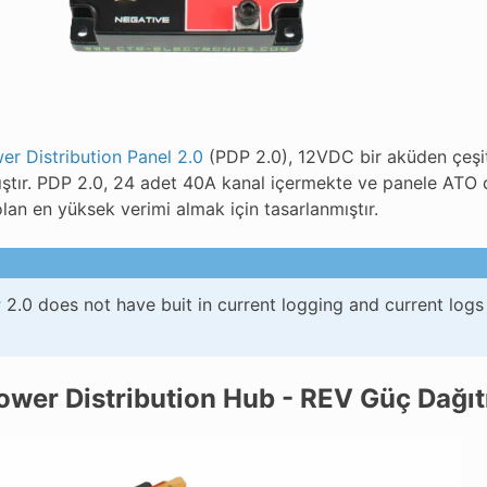
r Distribution Panel 2.0
(PDP 2.0), 12VDC bir aküden çeşit
ıştır. PDP 2.0, 24 adet 40A kanal içermekte ve panele ATO d
an en yüksek verimi almak için tasarlanmıştır.
2.0 does not have buit in current logging and current logs 
wer Distribution Hub - REV Güç Dağı