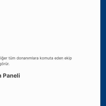
, diğer tüm donanımlara komuta eden ekip
görür.
 Paneli