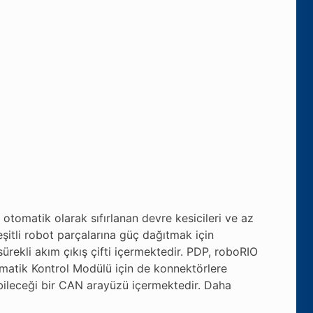
otomatik olarak sıfırlanan devre kesicileri ve az
eşitli robot parçalarına güç dağıtmak için
sürekli akım çıkış çifti içermektedir. PDP, roboRIO
ömatik Kontrol Modülü için de konnektörlere
ilebileceği bir CAN arayüzü içermektedir. Daha