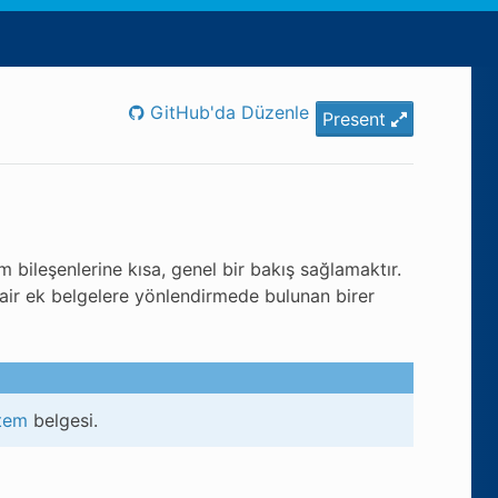
GitHub'da Düzenle
Present
 bileşenlerine kısa, genel bir bakış sağlamaktır.
 dair ek belgelere yönlendirmede bulunan birer
stem
belgesi.