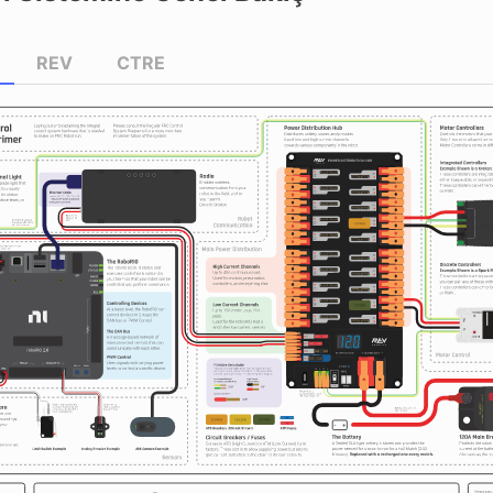
REV
CTRE