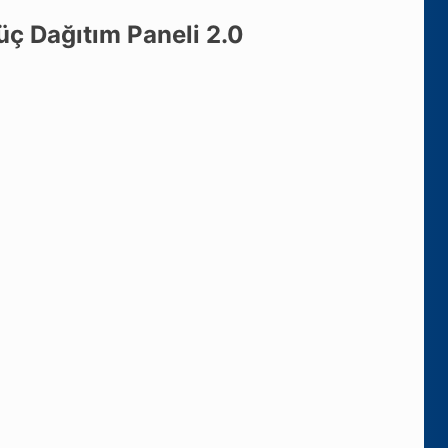
ç Dağıtım Paneli 2.0