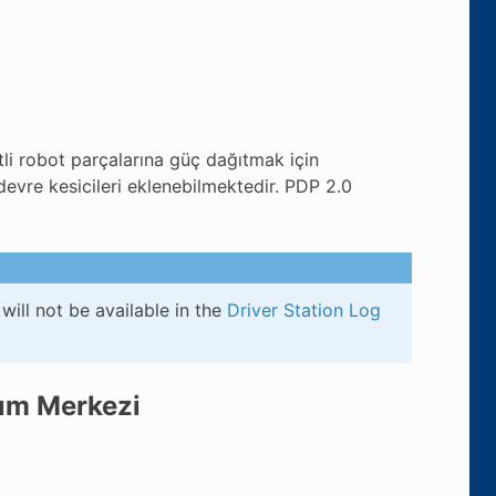
li robot parçalarına güç dağıtmak için
evre kesicileri eklenebilmektedir. PDP 2.0
will not be available in the
Driver Station Log
tım Merkezi