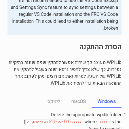
It’s not recommended to use the VS Code Backup
and Settings Sync feature to sync settings between a
regular VS Code installation and the FRC VS Code
installation. This could lead to either installation being
broken.
הסרת ההתקנה
WPILib מעוצב כך שיהיה אפשר להתקין שנים שונות בתיקיות
נפרדות, כך שלא צריך להסיר גרסא ישנה בשביל להתקין את
WPILib של השנה. למרות זאת, אם רוצים, ניתן לעקוב אחר
ההוראות הבאות כדי להסיר את WPILib.
Windows
macOS
לינוקס
Delete the appropriate wpilib folder
(
where
is the
c:\Users\Public\wpilib\YYYY
YYYY