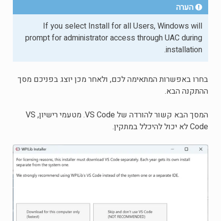
הערה
If you select Install for all Users, Windows will
prompt for administrator access through UAC during
installation.
בחרו באפשרות המתאימה לכם, ולאחר מכן יוצג בפניכם מסך
ההתקנה הבא.
המסך הבא קשור להורדה של VS Code. מטעמי רישיון, VS
Code לא יכול להיכלל במתקין.