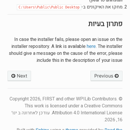
year to uninstall)
מחקו את האיקונים ב-
C:\Users\Public\Public
Desktop
פתרון בעיות
In case the installer fails, please open an issue on the
installer repository. A link is available
here
. The installer
should give a message on the cause of the error, please
include this in the description of your issue.
Next
Previous
© Copyright 2026, FIRST and other WPILib Contributors.
This work is licensed under a Creative Commons
Attribution 4.0 International License.
עודכן לאחרונה ב ינו׳
16, 2026.