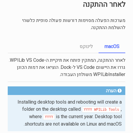
לאחר ההתקנה
מערכות הפעלה מסוימות דורשות פעולה סופית כלשהי
להשלמת ההתקנה.
macOS
לינוקס
לאחר ההתקנה, המתקין פותח את תיקיית ה-WPILib VS Code.
גררו את היישום VS Code ל-Dock. הוציאו את דמות הכונן
WPILibInstaller משולחן העבודה.
הערה
Installing desktop tools and rebooting will create a
folder on the desktop called
,
YYYY
WPILib
Tools
where
is the current year. Desktop tool
YYYY
shortcuts are not available on Linux and macOS.