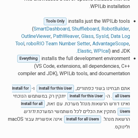
WPILib installation.
installs just the WPILib tools
Tools Only
(
SmartDashboard
,
Shuffleboard
,
RobotBuilder
,
OutlineViewer
,
PathWeaver
,
Glass
,
SysId
,
Data Log
Tool
,
roboRIO Team Number Setter
,
AdvantageScope
,
Elastic
,
WPIcal
) and JDK.
installs the full development environment
Everything
(VS Code, extensions, all dependencies, C++
compiler and JDK), WPILib tools, and documentation
אתם תבחינו בשני כפתורים,
ו-
Install for
Install for this User
. ה-
יתקין רק במשתמש הנוכחי
Install for this User
all Users
ואינו דורש הרשאות מנהל מערכת. עם זאת,
Install for all
מתקין את הכלים לכל משתמשי המערכת
ודורש
Users
הרשאת מנהל.
אינה אפשרית עבור macOS
Install for all Users
ולינוקס.