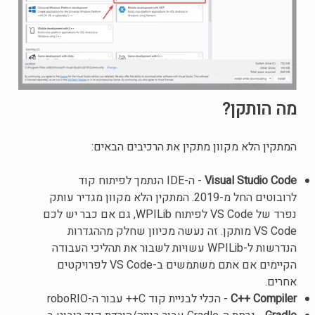
מה הותקן?
המתקין הלא מקוון מתקין את הרכיבים הבאים:
Visual Studio Code
- ה-IDE הנתמך לפיתוח קוד
לרובוטים החל מ-2019. המתקין הלא מקוון מגדיר עותק
נפרד של VS Code לפיתוח WPILib, גם אם כבר יש לכם
VS Code מותקן. זה נעשה מכיוון שחלק מההגדרות
הנדרשות ל-WPILib עשויות לשבור את תהליכי העבודה
הקיימים אם אתם משתמשים ב-VS Code לפרויקטים
אחרים.
C++ Compiler
- הכלי לבניית קוד C++ עבור ה-roboRIO