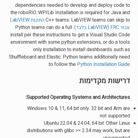
dependencies needed to develop and deploy code to
the roboRIO. WPILib Installation is required for Java and
C++ teams. LabVIEW teams can skip to
התקנת LabVIEW
עבור FRC (LabVIEW בלבד)
. Python teams can do a full
install per these instructions to get a Visual Studio Code
environment with some python extensions, or do a tools
only installation to install dashboards such as
Shuffleboard and Elastic. Python teams additionally need
.
to follow the
Python Installation Guide
דרישות מקדימות
Supported Operating Systems and Architectures:
Windows 10 & 11, 64 bit only. 32 bit and Arm are
not supported
Ubuntu 22.04 & 24.04, 64 bit. Other Linux
distributions with glibc >= 2.34 may work, but are
unsupported