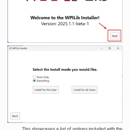
This showcases a list of options included with the