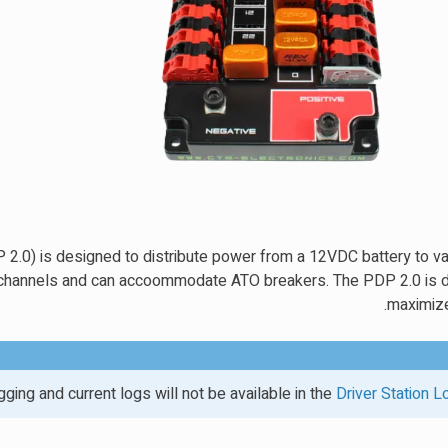
2.0) is designed to distribute power from a 12VDC battery to va
channels and can accoommodate ATO breakers. The PDP 2.0 is 
maximize
ging and current logs will not be available in the
Driver Station 