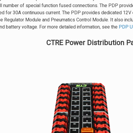
all number of special function fused connections. The PDP provid
rated for 30A continuous current. The PDP provides dedicated 12V
age Regulator Module and Pneumatics Control Module. It also inc
and battery voltage. For more detailed information, see the
PDP U
CTRE Power Distribution Pa