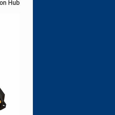
ion Hub