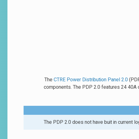
The
CTRE Power Distribution Panel 2.0
(PDP 
components. The PDP 2.0 features 24 40A 
The PDP 2.0 does not have buit in current log