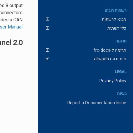
es 8 output
רשתות רובוט
 connectors
ludes a CAN
מבוא לרשתות
ser Manual
כלי רשתות
nel 2.0
תרומה
תרומה ל-frc-docs
פיתוח עם allwpilib
LEGAL
Privacy Policy
בעיות
Report a Documentation Issue