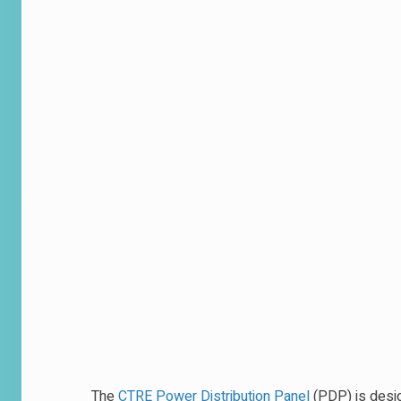
The
CTRE Power Distribution Panel
(PDP) is desi