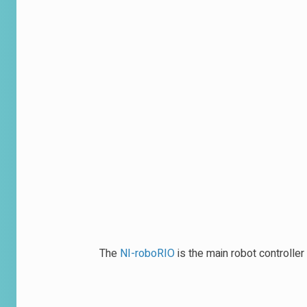
The
NI-roboRIO
is the main robot controlle