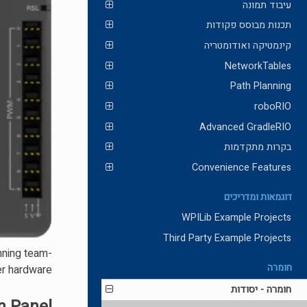
עיבוד תמונה
תכנות מבוסס פקודות
קינמטיקה ואודומטריה
NetworkTables
Path Planning
roboRIO
Advanced GradleRIO
בקרות מתקדמות
Convenience Features
דוגמאות ומדריכים
WPILib Example Projects
Third Party Example Projects
unning team-
חומרה
r hardware.
חומרה - יסודות
n Panel