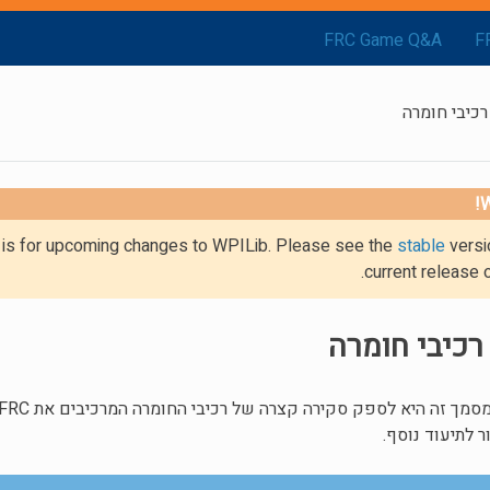
FRC Game Q&A
F
רכיבי חומרה
W
g is for upcoming changes to WPILib. Please see the
stable
versi
current release 
רכיבי חומרה
ר לתיעוד נוסף.