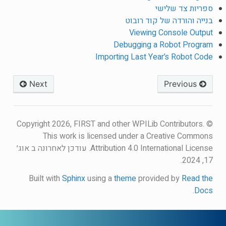
ספריות צד שלישי
בנייה והורדה של קוד רובוט
Viewing Console Output
Debugging a Robot Program
Importing Last Year’s Robot Code
Next
Previous
© Copyright 2026, FIRST and other WPILib Contributors.
This work is licensed under a Creative Commons
Attribution 4.0 International License.
עודכן לאחרונה ב אוג׳
17, 2024.
Built with
Sphinx
using a
theme
provided by
Read the
.
Docs