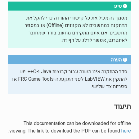
טיפ
מסמך זה מכיל את כל קישורי ההורדה כדי להקל את
ההתקנה במחשבים לא מקוונים (Offline) או במספר
מחשבים. אם אתם מתקינים מחשב בודד שמחובר
לאינטרנט, אפשר לדלג על דף זה.
הערה
סדר ההתקנה אינו משנה עבור קבוצות Java ו-C++. יש
להתקין את LabVIEW לפני התקנת ה-FRC Game Tools או
ספריות צד שלישי.
תיעוד
This documentation can be downloaded for offline
.
viewing. The link to download the PDF can be found
here