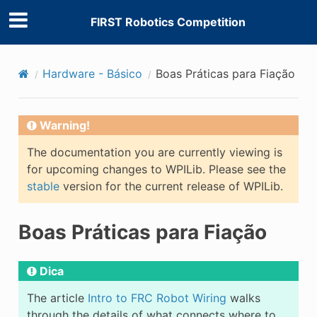
FIRST Robotics Competition
Hardware - Básico
Boas Práticas para Fiação
Warning!
The documentation you are currently viewing is
for upcoming changes to WPILib. Please see the
stable
version for the current release of WPILib.
Boas Práticas para Fiação
Dica
The article
Intro to FRC Robot Wiring
walks
through the details of what connects where to