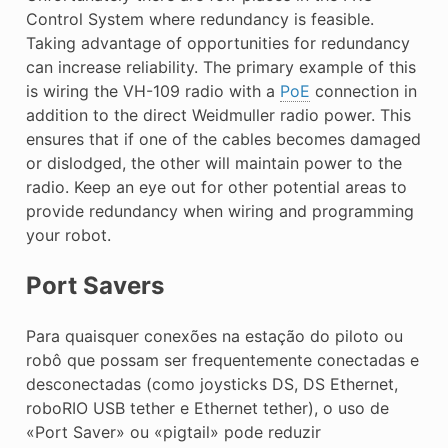
Control System where redundancy is feasible.
Taking advantage of opportunities for redundancy
can increase reliability. The primary example of this
is wiring the VH-109 radio with a
PoE
connection in
addition to the direct Weidmuller radio power. This
ensures that if one of the cables becomes damaged
or dislodged, the other will maintain power to the
radio. Keep an eye out for other potential areas to
provide redundancy when wiring and programming
your robot.
Port Savers
Para quaisquer conexões na estação do piloto ou
robô que possam ser frequentemente conectadas e
desconectadas (como joysticks DS, DS Ethernet,
roboRIO USB tether e Ethernet tether), o uso de
«Port Saver» ou «pigtail» pode reduzir