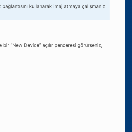
t bağlantısını kullanarak imaj atmaya çalışmanız
e bir “New Device” açılır penceresi görürseniz,