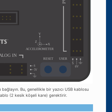
bağlayın. Bu, genellikle bir yazıcı USB kablosu
lo (2 kesik köşeli kare) gerektirir.