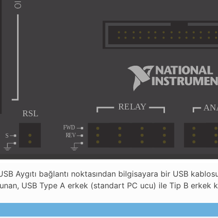
SB Aygıtı bağlantı noktasından bilgisayara bir USB kablosu 
unan, USB Type A erkek (standart PC ucu) ile Tip B erkek kab