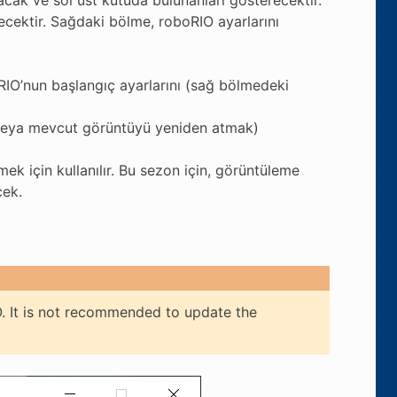
erecektir. Sağdaki bölme, roboRIO ayarlarını
IO’nun başlangıç ayarlarını (sağ bölmedeki
(veya mevcut görüntüyü yeniden atmak)
ek için kullanılır. Bu sezon için, görüntüleme
cek.
O. It is not recommended to update the