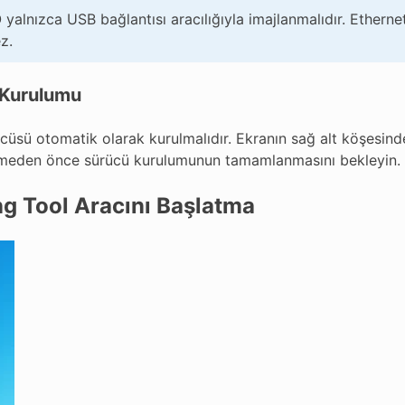
yalnızca USB bağlantısı aracılığıyla imajlanmalıdır. Etherne
z.
 Kurulumu
cüsü otomatik olarak kurulmalıdır. Ekranın sağ alt köşesind
eden önce sürücü kurulumunun tamamlanmasını bekleyin.
g Tool Aracını Başlatma