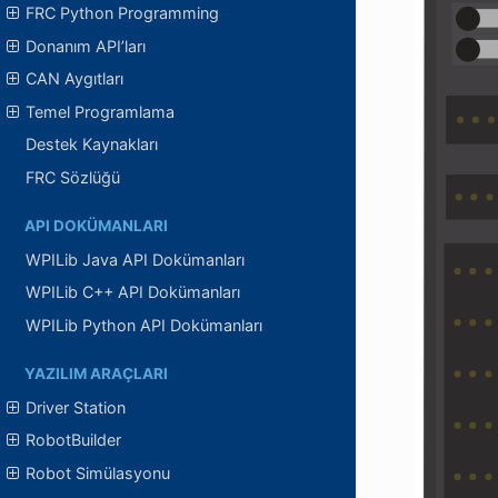
FRC Python Programming
Donanım API’ları
CAN Aygıtları
Temel Programlama
Destek Kaynakları
FRC Sözlüğü
API DOKÜMANLARI
WPILib Java API Dokümanları
WPILib C++ API Dokümanları
WPILib Python API Dokümanları
YAZILIM ARAÇLARI
Driver Station
RobotBuilder
Robot Simülasyonu