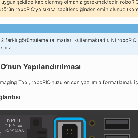
 uygun şekilde kablolanmış olmanız gerekmektedir. roboRI
törün roboRIO’ya sıkıca sabitlendiğinden emin olunuz (kont
2 farklı görüntüleme talimatları kullanmaktadır. NI roboRIO 
rsiniz.
O’nun Yapılandırılması
maging Tool, roboRIO’nuzu en son yazılımla formatlamak için
lantısı