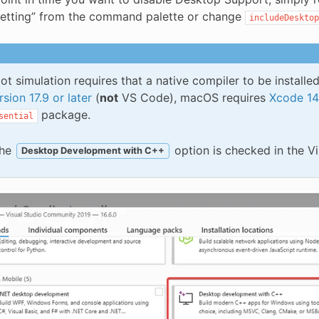
etting” from the command palette or change
includeDesktop
t simulation requires that a native compiler to be install
sion 17.9 or later
(
not
VS Code), macOS requires
Xcode 14 
package.
sential
the
option is checked in the Vis
Desktop Development with C++