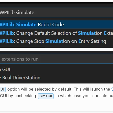
option will be selected by default. This will launch the
GUI
 GUI by unchecking
in which case your console out
Sim GUI