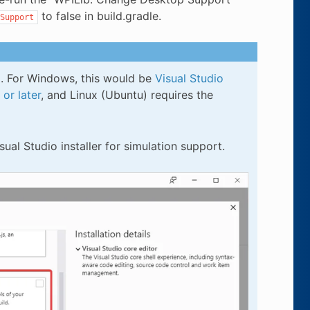
to false in build.gradle.
Support
ed. For Windows, this would be
Visual Studio
or later
, and Linux (Ubuntu) requires the
ual Studio installer for simulation support.