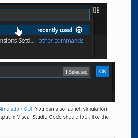
Simulation GUI
. You can also launch simulation
put in Visual Studio Code should look like the