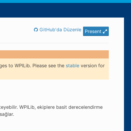
GitHub'da Düzenle
Present
ges to WPILib. Please see the
stable
version for
eyebilir. WPILib, ekiplere basit derecelendirme
sağlar.