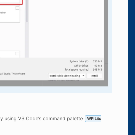
 by using VS Code’s command palette
WPILib: