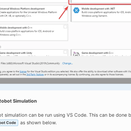
obot Simulation
ot simulation can be run using VS Code. This can be done
as shown below.
bot Code