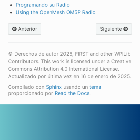
Programando su Radio
Using the OpenMesh OM5P Radio
Anterior
Siguiente
© Derechos de autor 2026, FIRST and other WPILib
Contributors. This work is licensed under a Creative
Commons Attribution 4.0 International License.
Actualizado por última vez en 16 de enero de 2025.
Compilado con
Sphinx
usando un
tema
proporcionado por
Read the Docs
.