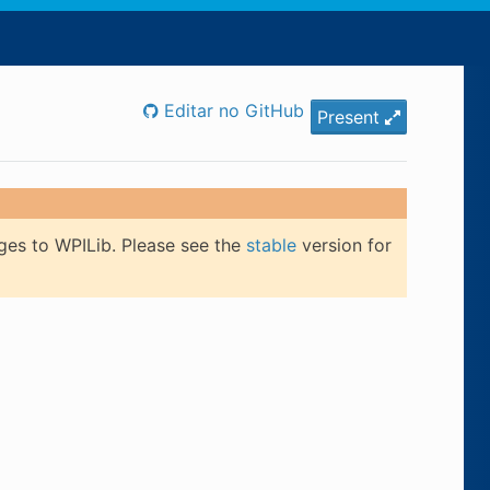
Editar no GitHub
Present
ges to WPILib. Please see the
stable
version for