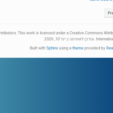
ntributors. This work is licensed under a Creative Commons Attrib
Internatio
עודכן לאחרונה ב ינו׳ 10, 2026.
.
Built with
Sphinx
using a
theme
provided by
Rea