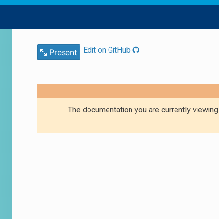
Edit on GitHub
Present
The documentation you are currently viewin