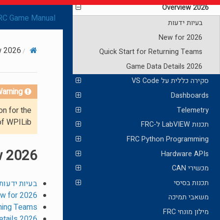
2026 Overview
RC Game Manual
בעיות ידעות
New for 2026
2026 Overview
Quick Start for Returning Teams
2026 Game Data Details
סקירה כללית על VS Code
arning!
Dashboards
on for the
Telemetry
of WPILib.
תכנות LabVIEW ל-FRC
FRC Python Programming
2026 Overview
Hardware APIs
מכשירי CAN
תכנות בסיסי
בעיות ידעות
w for 2026
משאבי תמיכה
rning Teams
מילון מונחי FRC
2026 Game Data Details