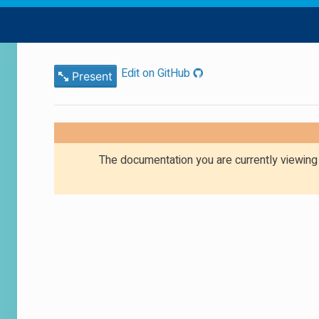
Edit on GitHub
Present
The documentation you are currently viewin