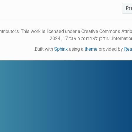
ntributors. This work is licensed under a Creative Commons Attrib
Internatio
עודכן לאחרונה ב אוג׳ 17, 2024.
.
Built with
Sphinx
using a
theme
provided by
Rea