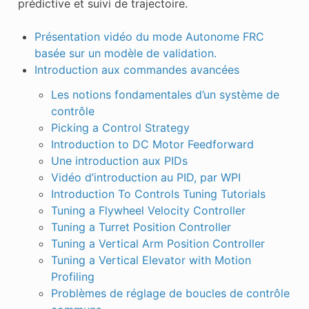
prédictive et suivi de trajectoire.
Présentation vidéo du mode Autonome FRC
basée sur un modèle de validation.
Introduction aux commandes avancées
Les notions fondamentales d’un système de
contrôle
Picking a Control Strategy
Introduction to DC Motor Feedforward
Une introduction aux PIDs
Vidéo d’introduction au PID, par WPI
Introduction To Controls Tuning Tutorials
Tuning a Flywheel Velocity Controller
Tuning a Turret Position Controller
Tuning a Vertical Arm Position Controller
Tuning a Vertical Elevator with Motion
Profiling
Problèmes de réglage de boucles de contrôle