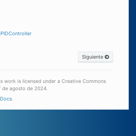
dPIDController
Siguiente
is work is licensed under a Creative Commons
7 de agosto de 2024.
 Docs
.